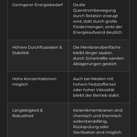
Geringerer Energiebedarf
Da die
Querstrombewegung
durch Rotation erzeugt
wird, statt durch große
Fördermengen, sinkt der
Energieaufwand deutlich.
Höhere Durchflussraten &
Die Membranoberfläche
Stabilität
bleibt länger sauber,
durch Scherkräfte werden
Ablagerungen gestört.
Hohe Konzentrationen
Auch bei Medien mit
möglich
hohem Feststoffanteil
oder hoher Viskosität
bleibt der Betrieb stabil.
Langlebigkeit &
Keramikmembranen sind
Robustheit
chemisch und thermisch
widerstandsfähig,
Rückspülung oder
Sterilisation sind möglich.