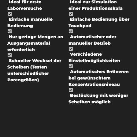
Ideal für erste
Ideal zur Simulation
Laborversuche
einer Produktionsskala
Einfache manuelle
Einfache Bedienung über
Bedienung
Touchpad
Nur geringe Mengen an
Automatischer oder
Ausgangsmaterial
manueller Betrieb
erforderlich
Verschiedene
Schneller Wechsel der
Einstellmöglichkeiten
Scheiben (Testen
Automatisches Entleeren
unterschiedlicher
bei gewünschtem
Porengrößen)
Konzentrationsniveau
Bestückung mit weniger
Scheiben möglich