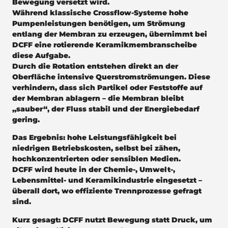
Bewegung versetzt wird.
Während klassische Crossflow-Systeme hohe
Pumpenleistungen benötigen, um Strömung
entlang der Membran zu erzeugen, übernimmt bei
DCFF eine rotierende Keramikmembranscheibe
diese Aufgabe.
Durch die Rotation entstehen direkt an der
Oberfläche intensive Querstromströmungen. Diese
verhindern, dass sich Partikel oder Feststoffe auf
der Membran ablagern – die Membran bleibt
„sauber“, der Fluss stabil und der Energiebedarf
gering.
Das Ergebnis: hohe Leistungsfähigkeit bei
niedrigen Betriebskosten, selbst bei zähen,
hochkonzentrierten oder sensiblen Medien.
DCFF wird heute in der Chemie-, Umwelt-,
Lebensmittel- und Keramikindustrie eingesetzt –
überall dort, wo effiziente Trennprozesse gefragt
sind.
Kurz gesagt: DCFF nutzt Bewegung statt Druck, um