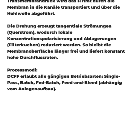
Transmembrandruck wird das Filtrat durch die
Membran in die Kanäle transportiert und über die
Hohlwelle abgeführt.
Die Drehung erzeugt tangentiale Strömungen
(Querstrom), wodurch lokale
Konzentrationspolarisierung und Ablagerungen
(Filterkuchen) reduziert werden. So bleibt die
Membranoberfläche länger frei und liefert konstant
hohe Durchflussraten.
Prozessmodi:
DCFF erlaubt alle gängigen Betriebsarten: Single-
Pass, Batch, Fed-Batch, Feed-and-Bleed (abhängig
vom Anlagenaufbau).