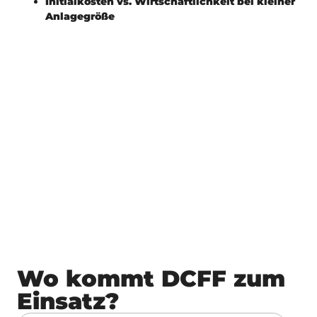
Initialkosten vs. Wirtschaftlichkeit bei kleiner
Anlagegröße
Wo kommt DCFF zum
Einsatz?