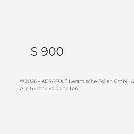
S 900
®
© 2026 – KERAFOL
Keramische Folien GmbH &
Alle Rechte vorbehalten